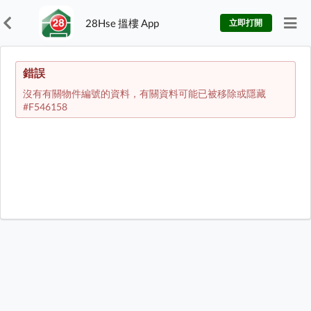
28Hse 搵樓 App
立即打開
錯誤
沒有有關物件編號的資料，有關資料可能已被移除或隱藏
#F546158